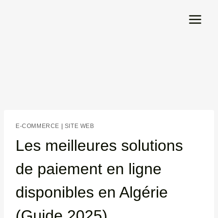
Aller
au
contenu
E-COMMERCE
|
SITE WEB
Les meilleures solutions
de paiement en ligne
disponibles en Algérie
(Guide 2025)