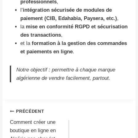
professionnels
,
l’
intégration sécurisée de modules de
paiement (CIB, Edahabia, Paysera, etc.)
,
la
mise en conformité RGPD et sécurisation
des transactions
,
et la
formation à la gestion des commandes
et paiements en ligne
.
Notre objectif : permettre à chaque marque
algérienne de vendre facilement, partout.
Navigation
PRÉCÉDENT
Comment créer une
de
boutique en ligne en