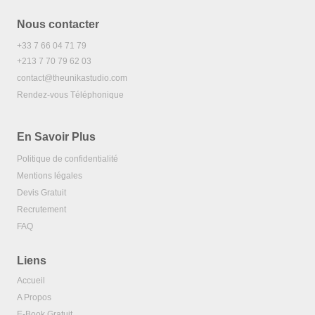
Nous contacter
+33 7 66 04 71 79
+213 7 70 79 62 03
contact@theunikastudio.com
Rendez-vous Téléphonique
En Savoir Plus
Politique de confidentialité
Mentions légales
Devis Gratuit
Recrutement
FAQ
Liens
Accueil
A Propos
E-Book Gratuit