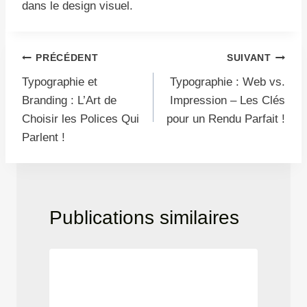
dans le design visuel.
Navigation
PRÉCÉDENT
SUIVANT
Typographie et
Typographie : Web vs.
de
Branding : L’Art de
Impression – Les Clés
l’article
Choisir les Polices Qui
pour un Rendu Parfait !
Parlent !
Publications similaires