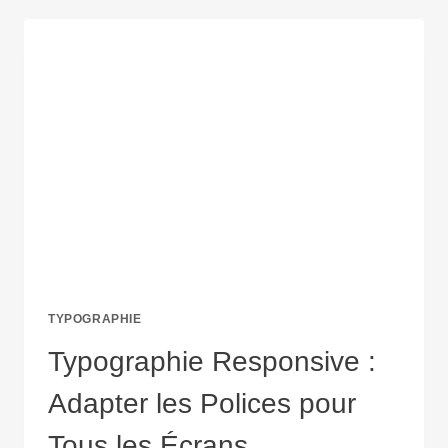
MAÎTRISER
L’ART
DE
LA
COMBINAISON
TYPOGRAPHIQUE
!
TYPOGRAPHIE
Typographie Responsive :
Adapter les Polices pour
Tous les Écrans