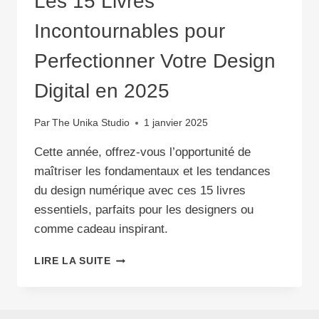
Les 15 Livres
Incontournables pour
Perfectionner Votre Design
Digital en 2025
Par
The Unika Studio
1 janvier 2025
Cette année, offrez-vous l’opportunité de
maîtriser les fondamentaux et les tendances
du design numérique avec ces 15 livres
essentiels, parfaits pour les designers ou
comme cadeau inspirant.
LES
LIRE LA SUITE
15
LIVRES
INCONTOURNABLES
POUR