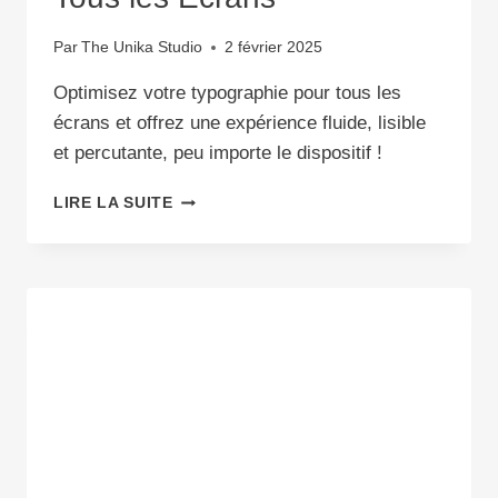
Par
The Unika Studio
2 février 2025
Optimisez votre typographie pour tous les
écrans et offrez une expérience fluide, lisible
et percutante, peu importe le dispositif !
TYPOGRAPHIE
LIRE LA SUITE
RESPONSIVE
:
ADAPTER
LES
POLICES
POUR
TOUS
LES
ÉCRANS