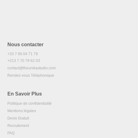
PERFECTIONNER
VOTRE
DESIGN
DIGITAL
EN
2025
Nous contacter
+33 7 66 04 71 79
+213 7 70 79 62 03
contact@theunikastudio.com
Rendez-vous Téléphonique
En Savoir Plus
Politique de confidentialité
Mentions légales
Devis Gratuit
Recrutement
FAQ