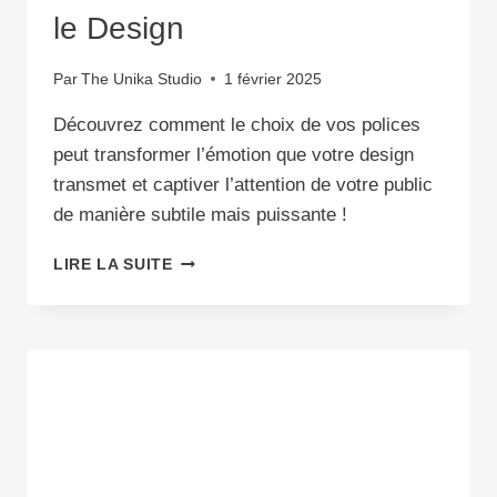
le Design
Par
The Unika Studio
1 février 2025
Découvrez comment le choix de vos polices
peut transformer l’émotion que votre design
transmet et captiver l’attention de votre public
de manière subtile mais puissante !
LA
LIRE LA SUITE
PSYCHOLOGIE
DES
POLICES
:
COMMENT
LES
POLICES
AFFECTENT
LES
ÉMOTIONS