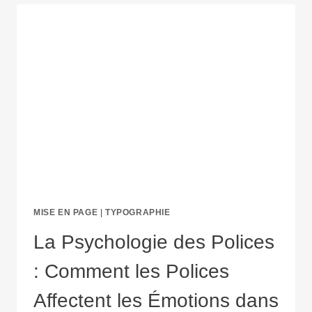
IMPRESSION
–
LES
CLÉS
POUR
UN
RENDU
PARFAIT
!
MISE EN PAGE
|
TYPOGRAPHIE
La Psychologie des Polices
: Comment les Polices
Affectent les Émotions dans